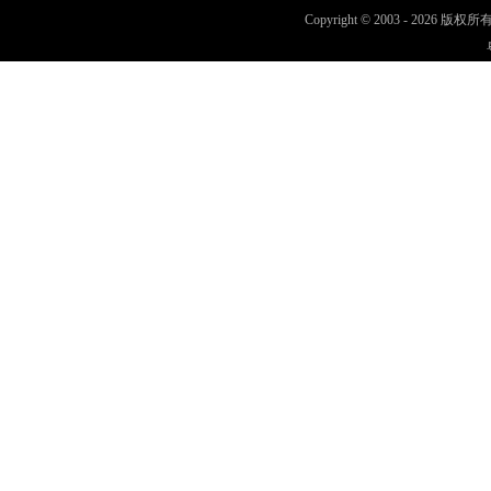
Copyright © 2003 -
2026 版权所有 w