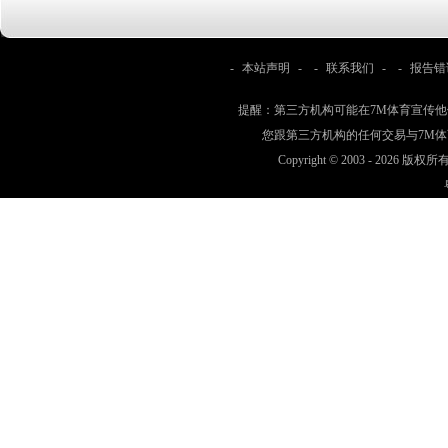
-
本站声明
- -
联系我们
- -
报告错
提醒：第三方机构可能在7M体育宣传
您跟第三方机构的任何交易与7M
Copyright © 2003 -
2026 版权所有 w