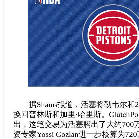
据Shams报道，活塞将勒韦尔和
换回普林斯和加里·哈里斯。ClutchPoints
出，这笔交易为活塞腾出了大约700
资专家Yossi Gozlan进一步核算为