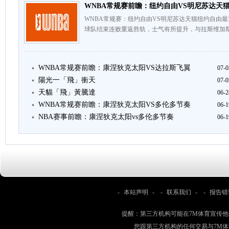
WNBA常规赛前瞻：纽约自由VS明尼苏达天
WNBA常规赛：纽约自由VS明尼苏达天猫纽约自由最
球队结束连败重返胜轨，士气有所提升，与拉斯维加斯
WNBA常规赛前瞻：康涅狄克太阳VS达拉斯飞翼
07-0
陽光一「飛」衝天
07-0
天貓「飛」黃騰達
06-2
WNBA常规赛前瞻：康涅狄克太阳VS多伦多节奏
06-1
NBA赛事前瞻：康涅狄克太阳vs多伦多节奏
06-1
-
本站声明
- -
联系我们
- -
报告错
提醒：第三方机构可能在7M体育宣传
您跟第三方机构的任何交易与7M