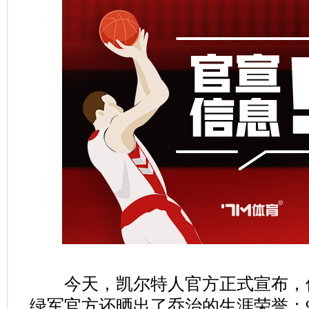
今天，凯尔特人官方正式宣布，保
绿军官方还晒出了乔治的生涯荣誉：