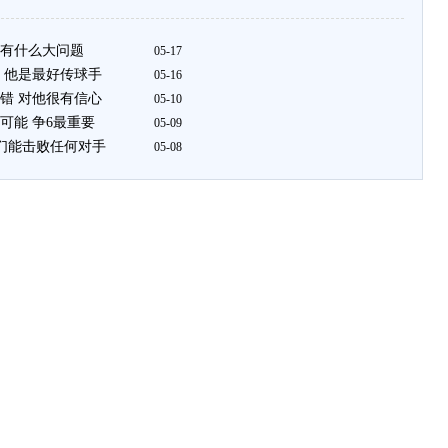
有什么大问题
05-17
 他是最好传球手
05-16
错 对他很有信心
05-10
可能 争6最重要
05-09
我们能击败任何对手
05-08