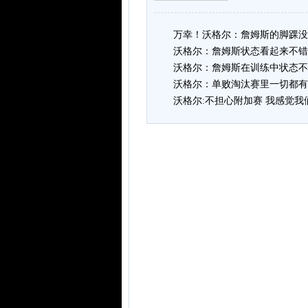
万幸！沃格尔：詹姆斯的脚踝没
沃格尔：詹姆斯状态看起来不错
沃格尔：詹姆斯在训练中状态不
沃格尔：单败淘汰赛里一切都有
沃格尔:不担心附加赛 我感觉