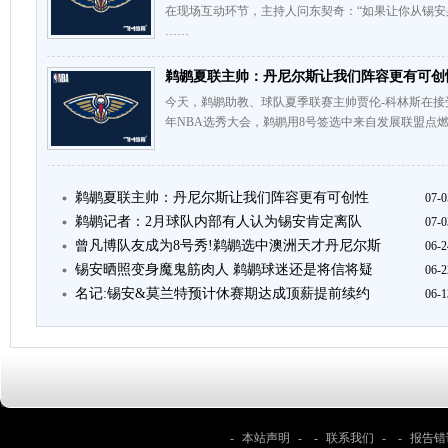
在现场互动环节，主持人问东契奇：“如果让你从锡安
……
鹈鹕夏联主帅：丹尼尔斯让我们阵容更有可创
今天，鹈鹕助教、球队夏季联赛主帅贾伦-科林斯在接受
年NBA选秀大会，鹈鹕用8号签选中来自发展联盟点燃
鹈鹕夏联主帅：丹尼尔斯让我们阵容更有可创性
07-0
鹈鹕记者：2月球队内部有人认为锡安肯定离队
07-0
曾凡博队友成为8号秀!鹈鹕选中澳洲天才丹尼尔斯
06-2
锡安晒照变身魔鬼筋肉人 鹈鹕球迷还是将信将疑
06-2
名记:锡安&莫兰特预计休赛期达成顶薪提前续约
06-1
-
本站声明
- -
联系我们
- -
报告错