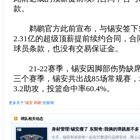
款。
鹈鹕官方此前宣布，与锡安签下5年
2.31亿的超级顶薪提前续约合同，
球员条款，也没有交易保证金。
21-22赛季，锡安因脚部伤势缺
三个赛季，锡安共出战85场常规赛，场
3.2助攻，投篮命中率60.4%。
更多关于"
锡安
鹈鹕
"的新闻
球队相关动态
身材管理!锡安瘦了 东契奇:我俩的弹跳差不多
今天，锡安和东契奇一起在巴黎进行品牌宣传，两人