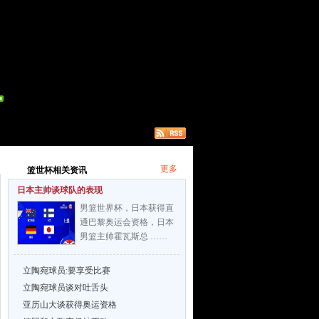
更多
篮世杯相关资讯
日本主帅谈球队的表现
男篮世界杯，日本获得直
通巴黎奥运会资格，日本
男篮主帅霍瓦斯总 ……
立陶宛球员:要享受比赛
立陶宛球员谈对吐舌头
亚历山大谈获得奥运资格