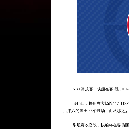
NBA常规赛，快船在客场以101-
3月5日，快船在客场以117-11
后第八的国王0.5个胜场，而从那之
常规赛收官战，快船将在客场面对