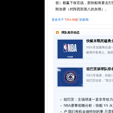
箭）都赢下收官战，那快船将要去打
附加赛（对阵西部第八的灰熊）。
更多关于"
NBA
快船
"的新闻
球队相关动态
快艇末戰死磕勇
NBA常規賽將在週
艇將作客勇士。雖
……
祖巴茨谈球队排
NBA常规赛，快船
祖巴茨说道：“我主
祖巴茨：主场球迷一直非常给力
NBA赛事前瞻分析：快船 VS 
卢:我们有机会做特别的事 只