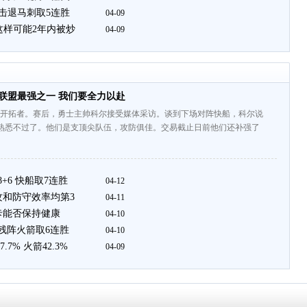
快船击退马刺取5连胜
04-09
这样可能2年内被炒
04-09
联盟最强之一 我们要全力以赴
6战胜开拓者。赛后，勇士主帅科尔接受媒体采访。谈到下场对阵快船，科尔说
再熟悉不过了。他们是支顶尖队伍，攻防俱佳。交易截止日前他们还补强了
8+6 快船取7连胜
04-12
攻和防守效率均第3
04-11
卡能否保持健康
04-10
击败残阵火箭取6连胜
04-10
7% 火箭42.3%
04-09