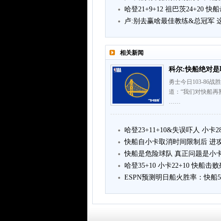
哈登21+9+12 祖巴茨24+20 
卢:别去赢啥最佳教练&总冠军 
相关新闻
科尔:快船绝对是
勇士今日103-8
道：“我们对快船
……
哈登23+11+10&失误吓人 小卡2
快船自小卡取消时间限制后 进
快船是危险球队 真正问题是小
哈登35+10 小卡22+10 快船
ESPN预测明日船火胜率：快船57.