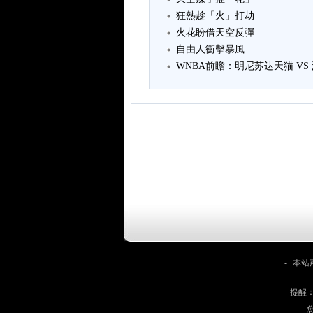
狂熱趁「火」打劫
火花盼借天空反彈
自由人衝擊暴風
WNBA前瞻：明尼苏达天猫 VS
-
本站
提醒