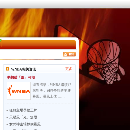
更多
WNBA相关资讯
夢想破「風」可期
週五清早，WNBA繼續迎
來對決，屆時夢想將主迎
暴風。暴風上仗 ……
狂熱主場恭候王牌
天貓風「光」無限
女武神主場靜候暴風