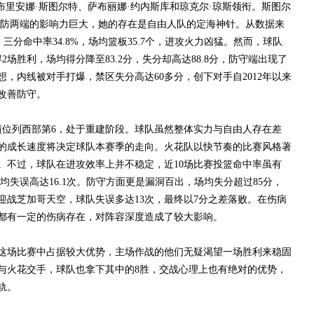
布里安娜·斯图尔特、萨布丽娜·约内斯库和琼克尔·琼斯领衔。斯图尔
在攻防两端的影响力巨大，她的存在是自由人队的定海神针。从数据来
，三分命中率34.8%，场均篮板35.7个，进攻火力凶猛。然而，球队
场胜利，场均得分降至83.2分，失分却高达88.8分，防守端出现了
，内线被对手打爆，禁区失分高达60多分，创下对手自2012年以来
改善防守。
位列西部第6，处于重建阶段。球队虽然整体实力与自由人存在差
的成长速度将决定球队本赛季的走向。火花队以快节奏的比赛风格著
。不过，球队在进攻效率上并不稳定，近10场比赛投篮命中率虽有
且场均失误高达16.1次。防守方面更是漏洞百出，场均失分超过85分，
迎战芝加哥天空，球队失误多达13次，最终以7分之差落败。在伤病
都有一定的伤病存在，对阵容深度造成了较大影响。
场比赛中占据较大优势，主场作战的他们无疑渴望一场胜利来稳固
次与火花交手，球队也拿下其中的8胜，交战心理上也有绝对的优势，
轨。