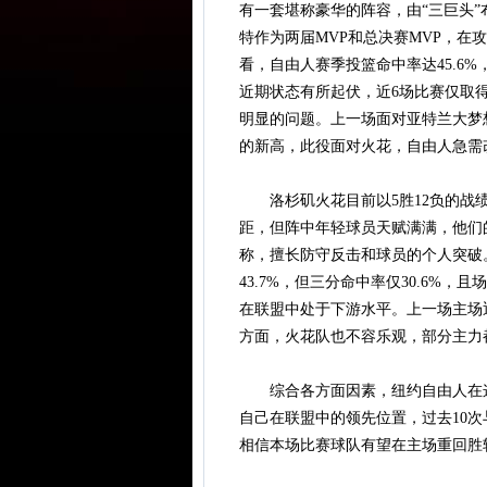
有一套堪称豪华的阵容，由“三巨头”
特作为两届MVP和总决赛MVP，
看，自由人赛季投篮命中率达45.6%
近期状态有所起伏，近6场比赛仅取得2
明显的问题。上一场面对亚特兰大梦想
的新高，此役面对火花，自由人急需
洛杉矶火花目前以5胜12负的战绩
距，但阵中年轻球员天赋满满，他们
称，擅长防守反击和球员的个人突破
43.7%，但三分命中率仅30.6%，
在联盟中处于下游水平。上一场主场
方面，火花队也不容乐观，部分主力
综合各方面因素，纽约自由人在这
自己在联盟中的领先位置，过去10
相信本场比赛球队有望在主场重回胜