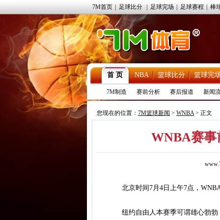
7M首页
|
足球比分
|
足球完场
|
足球赛程
|
棒
首 页
NBA
篮球比分
篮球完
7M制造
赛前分析
赛后报道
新闻
您现在的位置：
7M篮球新闻
>
WNBA
> 正文
WNBA赛
www.7
北京时间7月4日上午7点，WNB
纽约自由人本赛季可谓雄心勃勃，以