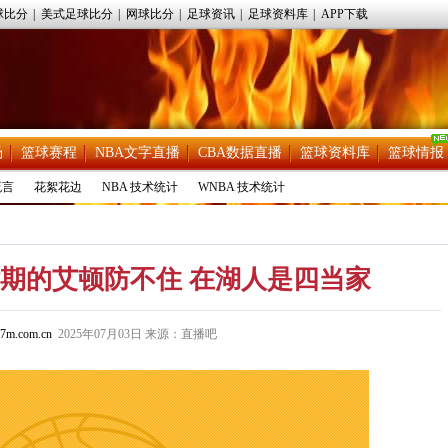
球比分
|
美式足球比分
|
网球比分
|
足球资讯
|
足球资料库
|
APP下载
场
篮球赛程
NBA文字直播
CBA数据直播
篮球资料库
篮球情报
流言
花絮花边
NBA 技术统计
WNBA 技术统计
期的艾顿防不住 在湖人是四当家
7m.com.cn
2025年07月03日 来源：直播吧