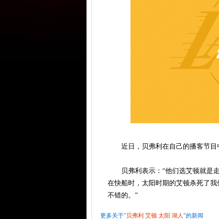
近日，贝弗利在自己的播客节目
贝弗利表示：“他们选艾顿就是走
在快船时，太阳时期的艾顿杀死了我
不错的。”
更多关于"
贝弗利
艾顿
太阳
湖人
"的新闻