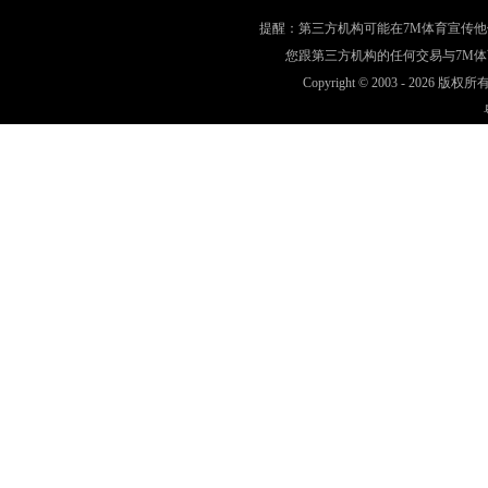
提醒：第三方机构可能在7M体育宣传
您跟第三方机构的任何交易与7M
Copyright © 2003 -
2026 版权所有 w