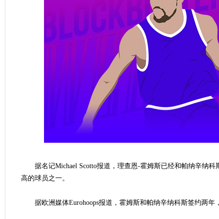
据名记Michael Scotto报道，理查恩-霍姆斯已经和帕纳辛
高的球员之一。
据欧洲媒体Eurohoops报道，霍姆斯和帕纳辛纳科斯签约两年