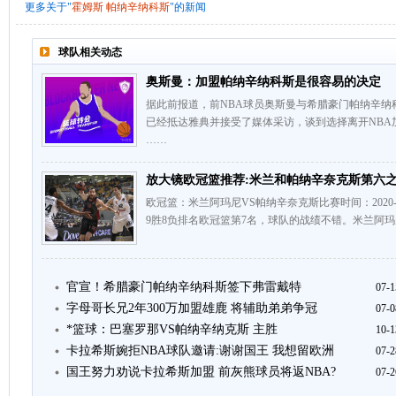
更多关于"
霍姆斯
帕纳辛纳科斯
"的新闻
球队相关动态
奥斯曼：加盟帕纳辛纳科斯是很容易的决定
据此前报道，前NBA球员奥斯曼与希腊豪门帕纳辛纳
已经抵达雅典并接受了媒体采访，谈到选择离开NBA
……
放大镜欧冠篮推荐:米兰和帕纳辛奈克斯第六
欧冠篮：米兰阿玛尼VS帕纳辛奈克斯比赛时间：2020-0
9胜8负排名欧冠篮第7名，球队的战绩不错。米兰阿玛
官宣！希腊豪门帕纳辛纳科斯签下弗雷戴特
07-1
字母哥长兄2年300万加盟雄鹿 将辅助弟弟争冠
07-0
*篮球：巴塞罗那VS帕纳辛纳克斯 主胜
10-1
卡拉希斯婉拒NBA球队邀请:谢谢国王 我想留欧洲
07-2
国王努力劝说卡拉希斯加盟 前灰熊球员将返NBA?
07-2