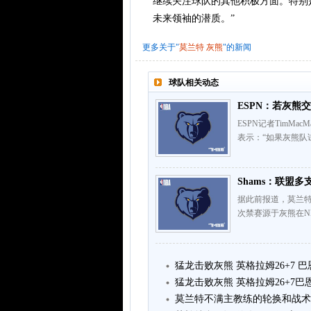
继续关注球队的其他积极方面。特别是
未来领袖的潜质。”
更多关于"
莫兰特
灰熊
"的新闻
球队相关动态
ESPN：若灰熊
ESPN记者TimMac
表示：“如果灰熊队
Shams：联盟
据此前报道，莫兰特
次禁赛源于灰熊在N
猛龙击败灰熊 英格拉姆26+7 巴恩斯
猛龙击败灰熊 英格拉姆26+7巴恩斯
莫兰特不满主教练的轮换和战术