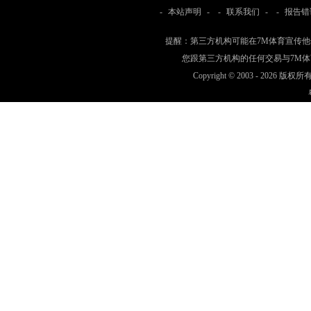
-
本站声明
- -
联系我们
- -
报告错
提醒：第三方机构可能在7M体育宣传
您跟第三方机构的任何交易与7M
Copyright © 2003 -
2026 版权所有 w