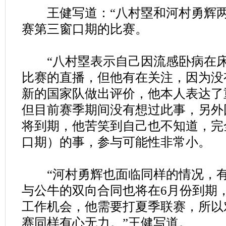
王健写道：“八村塁和河村勇辉两
赛第三窗口期的比赛。
“八村塁表示自己因流感卧病在床
比赛的直播，但他有在关注，因为没
新的国家队做出评价，他本人表达了
但目前赛季期间没有想过此事，另外
将到期，他苦笑到自己也不知道，完
口期）的事，参与可能性非常小。
“河村勇辉也面临同样的情况，有
与公牛的双向合同也将在6月份到期，
工作机会，他需要打夏季联赛，所以
赛同样有心无力。”王健写道。