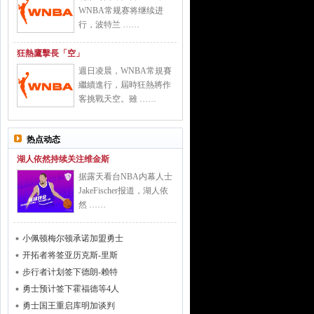
WNBA常规赛将继续进
行，波特兰 ……
狂熱鷹擊長「空」
週日凌晨，WNBA常規賽
繼續進行，屆時狂熱將作
客挑戰天空。雖 ……
热点动态
湖人依然持续关注维金斯
据露天看台NBA内幕人士
JakeFischer报道，湖人依
然 ……
小佩顿梅尔顿承诺加盟勇士
开拓者将签亚历克斯-里斯
步行者计划签下德朗-赖特
勇士预计签下霍福德等4人
勇士国王重启库明加谈判