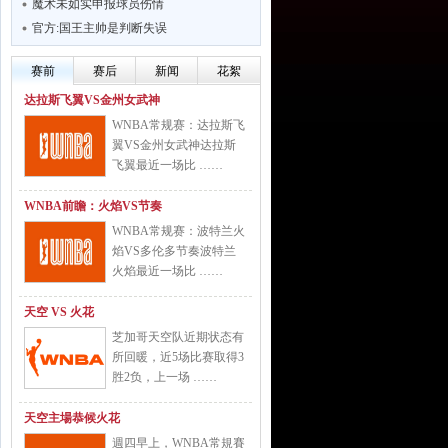
魔术未如实申报球员伤情
官方:国王主帅是判断失误
赛前
赛后
新闻
花絮
达拉斯飞翼VS金州女武神
WNBA常规赛：达拉斯飞
翼VS金州女武神达拉斯
飞翼最近一场比 ……
WNBA前瞻：火焰VS节奏
WNBA常规赛：波特兰火
焰VS多伦多节奏波特兰
火焰最近一场比 ……
天空 VS 火花
芝加哥天空队近期状态有
所回暖，近5场比赛取得3
胜2负，上一场 ……
天空主場恭候火花
週四早上，WNBA常規賽