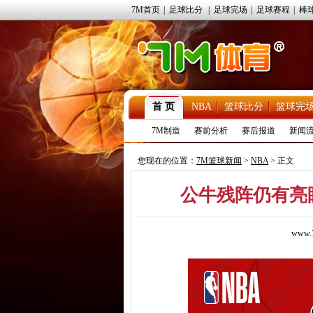
7M首页
|
足球比分
|
足球完场
|
足球赛程
|
棒
首 页
NBA
篮球比分
篮球完
7M制造
赛前分析
赛后报道
新闻
您现在的位置：
7M篮球新闻
>
NBA
> 正文
公牛残阵仍有亮眼
www.7