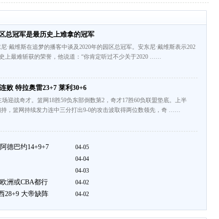
的园区总冠军是最历史上难拿的冠军
尼·戴维斯在追梦的播客中谈及2020年的园区总冠军。安东尼·戴维斯表示202
历史上最难斩获的荣誉，他说道：“你肯定听过不少关于2020 ……
败 特拉奥雷23+7 莱利30+6
主场迎战奇才。篮网18胜59负东部倒数第2，奇才17胜60负联盟垫底。上半
持，篮网持续发力连中三分打出9-0的攻击波取得两位数领先，奇 ……
阿德巴约14+9+7
04-05
04-04
04-03
欧洲或CBA都行
04-02
西28+9 大帝缺阵
04-02