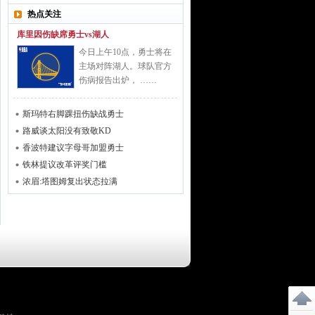
热点关注
库里因伤缺席勇士vs湖人
今日上午10点，勇士将在
主场对阵湖人。球队官方
伤病报告出炉， ……
斯玛特右脚踝扭伤缺战勇士
路威谈太阳没有致敬KD
香波特建议字母哥加盟勇士
铁林提议改革评奖门槛
浓眉:塔图姆复出状态拉满