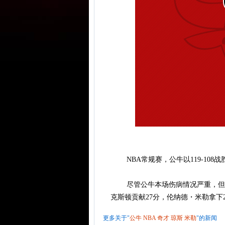
NBA常规赛，公牛以119-108战
尽管公牛本场伤病情况严重，但依旧
克斯顿贡献27分，伦纳德・米勒拿下
更多关于"
公牛
NBA
奇才
琼斯
米勒
"的新闻