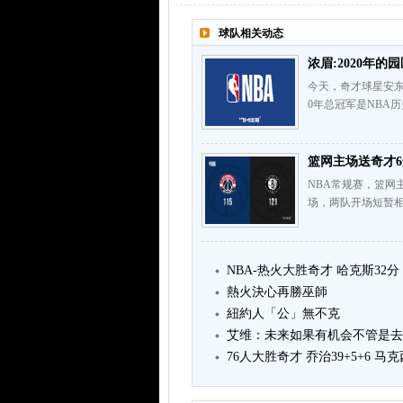
球队相关动态
浓眉:2020年
今天，奇才球星安东
0年总冠军是NBA
篮网主场送奇才6连
NBA常规赛，篮网
场，两队开场短暂相
NBA-热火大胜奇才 哈克斯32分 
熱火決心再勝巫師
紐約人「公」無不克
艾维：未来如果有机会不管是去
76人大胜奇才 乔治39+5+6 马克