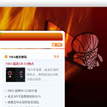
更多
NBA相关资讯
NBA-猛龙128-114热火
NBA常规赛，猛龙主场对
阵热火。赛前猛龙以44胜
35负位列东 ……
NBA-篮网94-123步行者
名记:MVP选票将投给SGA
雄鹿五年从冠军跌至混乱