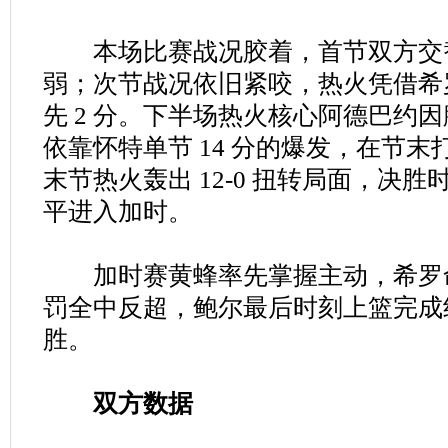
本场比赛战况胶着，首节双方交
弱；次节战况依旧紧咬，热火凭借希罗 
先 2 分。下半场热火核心阿德巴约
依靠怀特单节 14 分的爆发，在节末打出
末节热火轰出 12-0 扭转局面，决
平进入加时。
加时赛黄蜂率先掌握主动，希罗
罚全中反超，鲍尔最后时刻上篮完成
胜。
双方数据