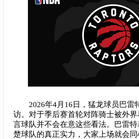
2026年4月16日，猛龙球员巴雷
访。对于季后赛首轮对阵骑士被外界
言球队并不会在意这些看法。巴雷特
楚球队的真正实力，大家上场就会同