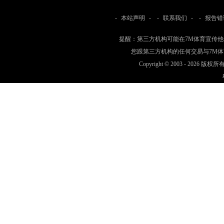
-
本站声明
- -
联系我们
- -
报告错
提醒：第三方机构可能在7M体育宣传
您跟第三方机构的任何交易与7M
Copyright © 2003 -
2026 版权所有 w