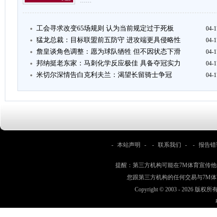
……
工会寻求改变65场规则 认为当前规定过于死板
04-1
猛龙总裁：目标联盟前五防守 进攻端更具侵略性
04-1
詹皇谈角色调整：愿为球队牺牲 但不因状态下滑
04-1
邦纳挺老东家：马刺化学反应极佳 具备夺冠实力
04-1
米切尔深情告白克利夫兰：渴望长留骑士争冠
04-1
-
本站声明
- -
联系我们
- -
报告错
提醒：第三方机构可能在7M体育宣传
您跟第三方机构的任何交易与7M
Copyright © 2003 -
2026 版权所有 w