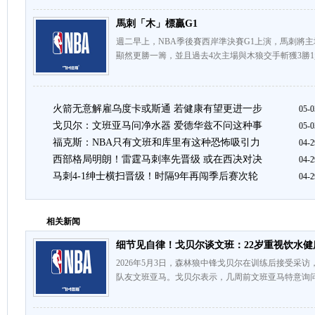
馬刺「木」標贏G1
週二早上，NBA季後賽西岸準決賽G1上演，馬刺將
顯然更勝一籌，並且過去4次主場與木狼交手斬獲3勝
火箭无意解雇乌度卡或斯通 若健康有望更进一步
05-0
戈贝尔：文班亚马问净水器 爱德华兹不问这种事
05-0
福克斯：NBA只有文班和库里有这种恐怖吸引力
04-2
西部格局明朗！雷霆马刺率先晋级 或在西决对决
04-2
马刺4-1绅士横扫晋级！时隔9年再闯季后赛次轮
04-2
相关新闻
细节见自律！戈贝尔谈文班：22岁重视饮水健
2026年5月3日，森林狼中锋戈贝尔在训练后接受采
队友文班亚马。戈贝尔表示，几周前文班亚马特意询问