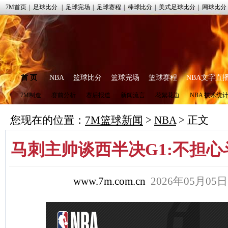
7M首页
|
足球比分
|
足球完场
|
足球赛程
|
棒球比分
|
美式足球比分
|
网球比分
首 页
NBA
篮球比分
篮球完场
篮球赛程
NBA文字直
7M制造
赛前分析
赛后报道
新闻流言
花絮花边
NBA 技术统
您现在的位置：
7M篮球新闻
>
NBA
> 正文
马刺主帅谈西半决G1:不担心
www.7m.com.cn
2026年05月05