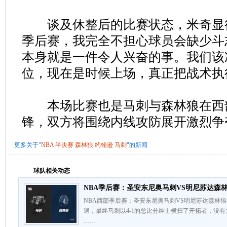
谈及休整后的比赛状态，米奇显得
季后赛，我完全不担心球员会缺少斗
本身就是一件令人兴奋的事。我们该
位，现在是时候上场，真正把战术执
本场比赛也是马刺与森林狼在西
锋，双方将围绕内线攻防展开激烈争
更多关于"
NBA
半决赛
森林狼
约翰逊
马刺
"的新闻
球队相关动态
NBA季后赛：圣安东尼奥马刺VS明尼苏达森
NBA西部季后赛：圣安东尼奥马刺VS明尼苏达森林
遇，最终马刺以4-1的总比分绅士横扫了开拓者，没
……