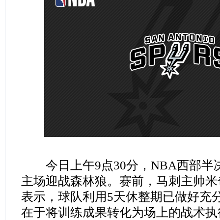
今日上午9点30分，NBA西部半
主场迎战森林狼。赛前，马刺主帅米
表示，球队利用5天休整期已做好充
在于将训练成果转化为场上的战术执