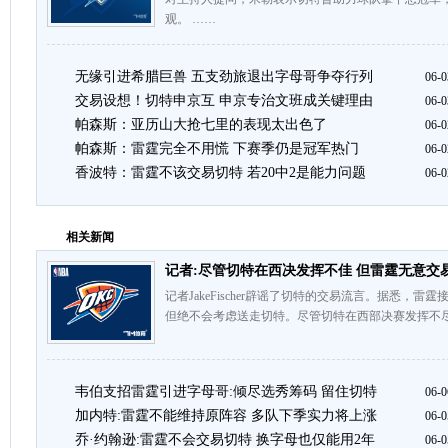
观。 ……
无缘引进希腊巨兽 五支劲旅退出字母哥争夺行列
06-0
交易设想！切特申京互 申京专治文班成关键理由
06-0
帕森斯：亚历山大抢七里的表现太出色了
06-0
帕森斯：雷霆完全不用慌 下赛季仍是冠军热门
06-0
香波特：雷霆不该交易切特 若20中2是能力问题
06-0
相关新闻
记者:尽管切特在西决发挥不佳 但雷霆无意交
记者JakeFischer辟谣了切特的交易流言。据悉，
但绝不会考虑送走切特。尽管切特在西部决赛发挥不尽
韦伯支招雷霆引进字母哥:倾尽选秀筹码 留住切特
06-0
加内特:雷霆不能维持原阵容 多队下季实力将上涨
06-0
乔·约翰逊:雷霆不会交易切特 换字母也仅能用2年
06-0