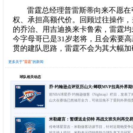
雷霆总经理普雷斯蒂向来不愿在
权、承担高额代价。回顾过往操作，
的乔治、用吉迪换来卡鲁索，雷霆均
今字母哥已是31岁老将，且会索要
贯的建队思路，雷霆不会为其大幅加
更多关于"
雷霆
"的新闻
球队相关动态
乔·约翰逊点评亚历山大:蝉联MVP拉高外界期
前NBA球星乔·约翰逊做客《Nightcap》栏目，
山大在赛场已然倾尽全力，可依旧免不了受到外界指责
米勒建言：暂缓送走切特 再战文班失利再交
传奇球星雷吉・米勒做客访谈节目，针对近期饱受争
对主持人提问，米勒表示切特曾助力球队拿下总冠军