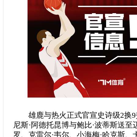
雄鹿与热火正式官宣史诗级2换9
尼斯·阿德托昆博与鲍比·波蒂斯送至
罗、克雷尔·韦尔、小海梅·哈克斯、