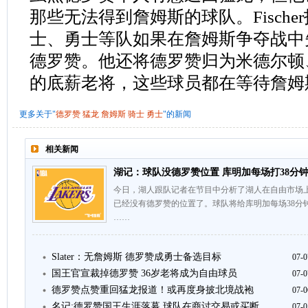
那些无法得到詹姆斯的球队。Fisch
士、勇士等队如果在詹姆斯争夺战中
德罗赞。他还将德罗赞归为米德尔顿
的底薪老将，这些球员都在等待詹姆
更多关于"
德罗赞
猛龙
詹姆斯
骑士
勇士
"的新闻
相关新闻
湖记：球队没德罗赞位置 库明加每场打38分
今日，湖人跟队记者在节目中分析了湖人在自由市场
已经没有德罗赞的位置了。球队将给库明加每场38分
……
Slater：无詹姆斯 德罗赞成勇士备选目标
07-0
国王官宣裁掉德罗赞 36岁老将成为自由球员
07-0
德罗赞点赞重回猛龙报道！或再度身披北境战袍
07-0
名记:德罗赞国王生涯落幕 球队在商讨交易或买断
07-0