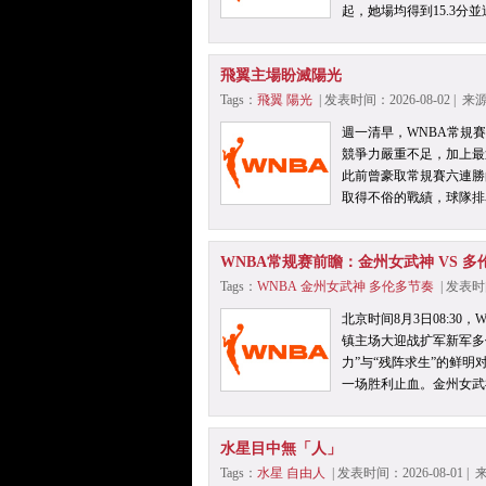
起，她場均得到15.3分並
飛翼主場盼滅陽光
Tags：
飛翼
陽光
| 发表时间：2026-08-02 | 
週一清早，WNBA常規
競爭力嚴重不足，加上最
此前曾豪取常規賽六連勝
取得不俗的戰績，球隊排
WNBA常规赛前瞻：金州女武神 VS 多
Tags：
WNBA
金州女武神
多伦多节奏
| 发表时间
北京时间8月3日08:3
镇主场大迎战扩军新军多
力”与“残阵求生”的鲜
一场胜利止血。金州女武
水星目中無「人」
Tags：
水星
自由人
| 发表时间：2026-08-01 