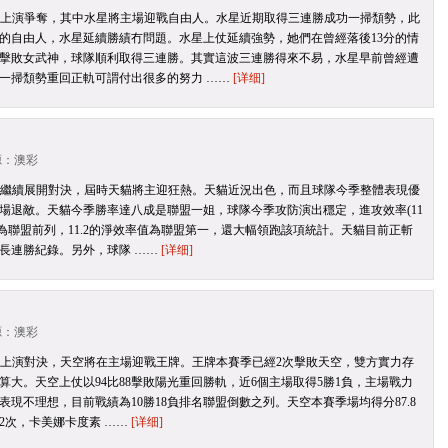
賽上演爭奪，其中水星將主場迎戰自由人。水星近期取得三連勝成功一掃頹勢，此
的自由人，水星延續勝績冇問題。水星上仗延續強勢，她們在曾經落後13分的情
逆轉擊敗女武神，球隊順利取得三連勝。其實這波三連勝得來不易，水星早前曾經遭
一掃頹勢重回正軌可謂付出很多的努力 ……
[详细]
来源：澳彩
賽繼續展開對決，屆時天貓將主迎狂熱。天貓近況出色，而且球隊今季整體表現優
場退敵。天貓今季勝率達八成是聯盟一姐，球隊今季攻防演出穩定，進攻效率(11
02)均為聯盟前列，11.2的淨效率值為聯盟第一，還大幅領跑該項統計。天貓目前正斬
長連勝紀錄。另外，球隊 ……
[详细]
来源：澳彩
賽上演對決，天空將在主場迎戰王牌。王牌本賽季已經2次擊敗天空，雙方實力存
算大。天空上仗以94比88擊敗陽光重回勝軌，近6個主場取得5勝1負，主場戰力
現不理想，目前戰績為10勝18負排名聯盟倒數之列。天空本賽季場均得分87.8
1.2次，卡美娜卡度素 ……
[详细]