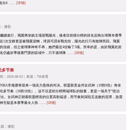
送出6 ……
[详细]
来源：澳彩
賽繼續進行，飛翼將坐鎮主場迎戰陽光，後者目前積分榜的排名反映出球隊本賽季
近1次交鋒更是被飛翼逆轉，球員可謂未戰先怯，陽光此行只有敗陣而回。飛翼
的佳績，但之後球隊神奇不再，她們最近4仗輸了3場。所幸的是，由於飛翼此前
名仍處於季後賽門票的區域中，只不過球隊 ……
[详细]
伦多节奏
：2026-08-02 | 来源：7M体育
0，WNBA常规赛将迎来一场实力悬殊的对决。联盟新贵金州女武神（19胜9负）将坐
伦多节奏（10胜18负）。这不仅是积分榜两端球队的较量，更是一场关于“统治
明对比。女武神正朝着联盟榜首的位置高歌猛进，而节奏则深陷五连败的泥潭，急需
神无疑是本赛季最令人惊 ……
[详细]
| 来源：澳彩