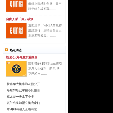
繼續上演精彩角逐，天空
將坐鎮主場迎戰 ……
自由人乘「風」破浪
週四清早，WNBA常規賽
繼續進行，屆時由自由人
主場迎戰暴風。 ……
热点动态
朗尼·沃克再度加盟掘金
ESPN知名记者Shams援引
消息人士爆料，朗尼·沃
克已经与 ……
拉塞尔大概率和灰熊分开
曝詹姆斯已掌握各队报价
猛龙差一步拿下小卡
瓦兰或将加盟立陶宛豪门
库明加与湖人互相有意