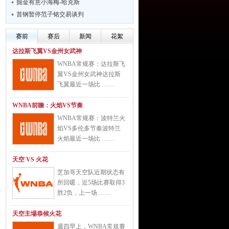
掘金有意小海梅-哈克斯
首钢暂停范子铭交易谈判
赛前
赛后
新闻
花絮
达拉斯飞翼VS金州女武神
WNBA常规赛：达拉斯飞
翼VS金州女武神达拉斯
飞翼最近一场比 ……
WNBA前瞻：火焰VS节奏
WNBA常规赛：波特兰火
焰VS多伦多节奏波特兰
火焰最近一场比 ……
天空 VS 火花
芝加哥天空队近期状态有
所回暖，近5场比赛取得3
胜2负，上一场 ……
天空主場恭候火花
週四早上，WNBA常規賽