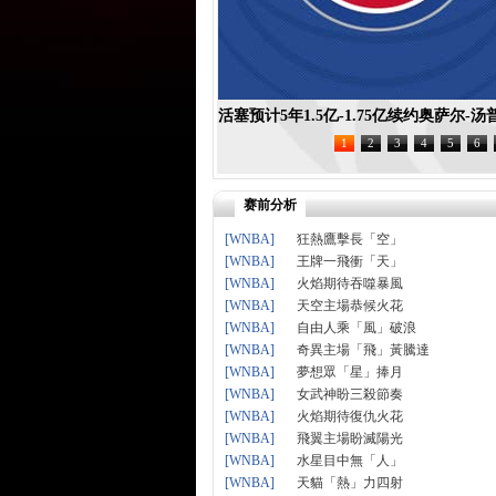
活塞预计5年1.5亿-1.75亿续约奥萨尔-汤
1
2
3
4
5
6
赛前分析
[WNBA]
狂熱鷹擊長「空」
[WNBA]
王牌一飛衝「天」
[WNBA]
火焰期待吞噬暴風
[WNBA]
天空主場恭候火花
[WNBA]
自由人乘「風」破浪
[WNBA]
奇異主場「飛」黃騰達
[WNBA]
夢想眾「星」捧月
[WNBA]
女武神盼三殺節奏
[WNBA]
火焰期待復仇火花
[WNBA]
飛翼主場盼滅陽光
[WNBA]
水星目中無「人」
[WNBA]
天貓「熱」力四射