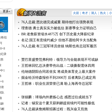
更多»
火箭
|
奇才
|
湖人
|
热火
|
小
76人总裁:恩比德完成减重 期待他打出强势表现
理查德:勇士真实实力被低估 新赛季全力证明自己
BR:老詹薪资缩水4875万 创下历史最大降薪纪录
胜终结
名记:国王有意续约威少 但他不愿给阿卡夫当配角
利
76人总裁:有三冠军球员坐镇 纳斯也有总冠军履历
8+8
尬纪录
连胜
贾巴里盛赞范弗利特：领导力与全能表现不可或缺
金
王哲林回忆总决赛带伤出战：二级撕裂需休四周
9中1
伦纳德阴阳合同若坐实 将成美体育史上最大案件
8
掘金给沃特森报价不到2000万 后者离队已成定局
+6
王哲林：职业生涯荣誉已满 盼上海再夺总冠军
助攻
联队
张镇麟：球场内外磨炼心志 感恩过往成就当下
狼
记者：锡安这个夏天获鹈鹕提前续约可能性极低
伤缺
5断
76人总裁谈詹姆斯招募过程：既兴奋又煎熬