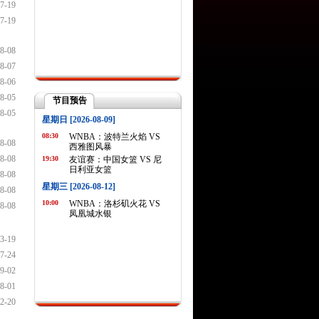
7-19
7-19
8-08
8-07
8-06
8-05
节目预告
8-05
星期日 [2026-08-09]
08:30
WNBA：波特兰火焰 VS
8-08
西雅图风暴
8-08
19:30
友谊赛：中国女篮 VS 尼
日利亚女篮
8-08
星期三 [2026-08-12]
8-08
10:00
WNBA：洛杉矶火花 VS
8-08
凤凰城水银
3-19
7-24
9-02
8-01
2-20