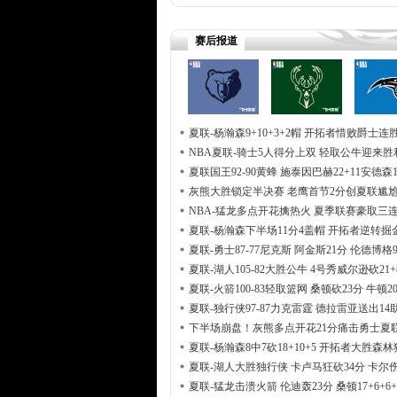
赛后报道
夏联-杨瀚森9+10+3+2帽 开拓者惜败爵士连
NBA夏联-骑士5人得分上双 轻取公牛迎来胜
夏联国王92-90黄蜂 施泰因巴赫22+11安德森1
灰熊大胜锁定半决赛 老鹰首节2分创夏联尴
NBA-猛龙多点开花擒热火 夏季联赛豪取三
夏联-杨瀚森下半场11分4盖帽 开拓者逆转掘
夏联-勇士87-77尼克斯 阿金斯21分 伦德博格
夏联-湖人105-82大胜公牛 4号秀威尔逊砍21+
夏联-火箭100-83轻取篮网 桑顿砍23分 牛顿20
夏联-独行侠97-87力克雷霆 德拉雷亚送出14
下半场崩盘！灰熊多点开花21分痛击勇士夏
夏联-杨瀚森8中7砍18+10+5 开拓者大胜森林
夏联-湖人大胜独行侠 卡卢马狂砍34分 卡尔
夏联-猛龙击溃火箭 伦迪轰23分 桑顿17+6+6+