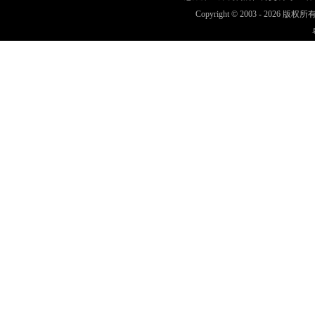
Copyright © 2003 -
2026 版权所有 w