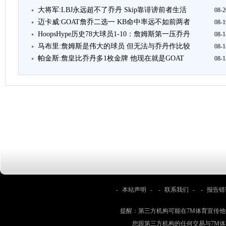
大将军:LBJ永远超不了乔丹 Skip靠诽谤前者生活
08-2
迈卡威:GOAT詹乔二选一 KB命中率远不如前两者
08-1
HoopsHype历史78大球员1-10：詹姆斯第一压乔丹
08-1
马布里:詹姆斯是伟大的球员 但无法与乔丹作比较
08-1
帕金斯:詹皇比乔丹多1枚金牌 他现在就是GOAT
08-1
-
本站声明
- -
联系我们
- -
报告错
提醒：第三方机构可能在7M体育宣传
您跟第三方机构的任何交易与7M