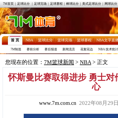
7M首页
|
足球比分
|
足球完场
|
足球赛程
|
棒球比分
|
美式足球比分
|
网球比分
首 页
NBA
篮球比分
篮球完场
篮球赛程
NBA文字直
7M制造
赛前分析
赛后报道
新闻流言
花絮花边
NBA 技术统
您现在的位置：
7M篮球新闻
>
NBA
> 正文
怀斯曼比赛取得进步 勇士对
心
www.7m.com.cn
2022年08月29