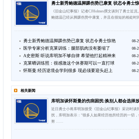
勇士新秀鲍德温脚踝伤势已康复 状态令勇士
《旧金山纪事报》记者CJHolmes撰文谈到了勇士近况
鲍德温已经从脚踝伤势中康复，并且在很短的相处时间
勇士新秀鲍德温脚踝伤势已康复 状态令勇士惊艳
08-2
医学专家分析克莱训练：腿部肌肉没有萎缩了
08-2
A史密斯:听说库明加不够自律 希望他打起精神来
08-2
克莱晒训练照：很感激这个休赛期可以一直打球
08-2
怀斯曼:经历逆境会学到很多 现必须要迎头赶上
08-2
相关新闻
库明加谈怀斯曼的伤病困扰:换别人都会选择
近日勇士小将库明加接受《旧金山纪事报》采访时谈
扰，库明加表示：“很多人如果经历他所经历的一切
努 ……