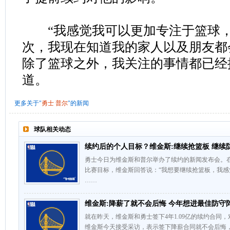
“我感觉我可以更加专注于篮球，
次，我现在知道我的家人以及朋友都
除了篮球之外，我关注的事情都已经
道。
更多关于"
勇士
普尔
"的新闻
球队相关动态
续约后的个人目标？维金斯:继续抢篮板 继续
勇士今日为维金斯和普尔举办了续约的新闻发布会。
比赛目标，维金斯回答说：“我想要继续抢篮板，我
……
维金斯:降薪了就不会后悔 今年想进最佳防守
就在昨天，维金斯和勇士签下4年1.09亿的续约合同
维金斯今天接受采访，表示签下降薪合同就不会后悔，