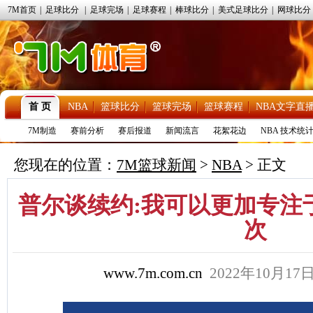
7M首页
|
足球比分
|
足球完场
|
足球赛程
|
棒球比分
|
美式足球比分
|
网球比分
首 页
NBA
篮球比分
篮球完场
篮球赛程
NBA文字直
7M制造
赛前分析
赛后报道
新闻流言
花絮花边
NBA 技术统
您现在的位置：
7M篮球新闻
>
NBA
> 正文
普尔谈续约:我可以更加专注
次
www.7m.com.cn
2022年10月17