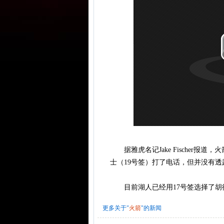
据雅虎名记Jake Fischer报道
士（19号签）打了电话，但并没有
目前湖人已经用17号签选择了胡德
更多关于"
火箭
"的新闻