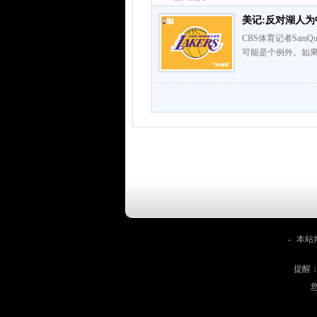
美记:反对湖人为
CBS体育记者Sa
可能是个例外。如果
-
本站
提醒