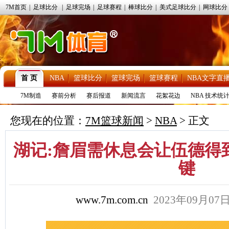
7M首页
|
足球比分
|
足球完场
|
足球赛程
|
棒球比分
|
美式足球比分
|
网球比分
首 页
NBA
篮球比分
篮球完场
篮球赛程
NBA文字直
7M制造
赛前分析
赛后报道
新闻流言
花絮花边
NBA 技术统
您现在的位置：
7M篮球新闻
>
NBA
> 正文
湖记:詹眉需休息会让伍德得
键
www.7m.com.cn
2023年09月07