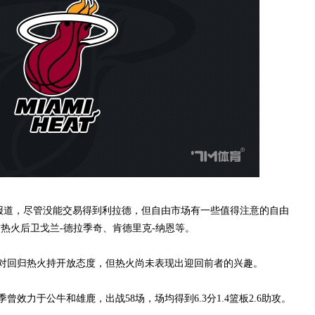
ang报道，尽管没能交易得到利拉德，但自由市场有一些值得注意的自由
热火后卫戈兰-德拉季奇、肯德里克-纳恩等。
对回归热火持开放态度，但热火尚未表现出迎回前者的兴趣。
力于公牛和雄鹿，出战58场，场均得到6.3分1.4篮板2.6助攻。