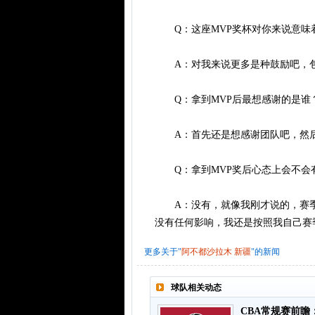
Q：这座MVP奖杯对你来说意味
A：对我来说更多是种鼓励吧，包
Q：拿到MVP后最想感谢的是谁
A：首先还是想感谢团队吧，然后
Q：拿到MVP奖后心态上会不会
A：没有，就像我刚才说的，赛季开
没有任何影响，我还是按照我自己赛
更多关于"
阿不都沙拉木
新疆
"的新闻
球队相关动态
CBA常规赛前瞻