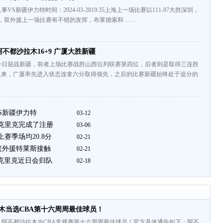
VS新疆伊力特时间：2024-03-2819:35上海上一场比赛以111-97大胜深圳，
，双外援上一场比赛有不错的发挥，布莱德索和 ……
0 阿不都沙拉木16+9 广厦大胜新疆
今日迎战新疆，前者上场比赛战胜山西位列联赛第四位，后者则是取得三连胜
上来，广厦率先进入状态连拿六分取得领先，之后的比赛新疆始终处于追分的
S新疆伊力特
03-12
为克里克完成了注册
03-06
赛季场均20.8分
02-21
篮外援特莱斯接触
02-21
 克里克近日会归队
02-18
木当选CBA第十六周周最佳球员！
，阿不都沙拉木当CBA常规赛第十六周周最佳球员！官方具体通告如下：阿不