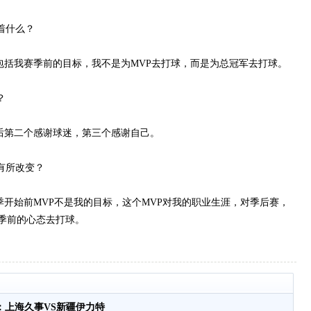
着什么？
括我赛季前的目标，我不是为MVP去打球，而是为总冠军去打球。
？
第二个感谢球迷，第三个感谢自己。
有所改变？
始前MVP不是我的目标，这个MVP对我的职业生涯，对季后赛，
季前的心态去打球。
：上海久事VS新疆伊力特