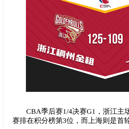
CBA季后赛1/4决赛G1，浙江主
赛排在积分榜第3位，而上海则是首