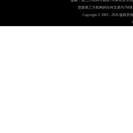
提醒：第三方机构可能在7M体育宣传
您跟第三方机构的任何交易与7M
Copyright © 2003 -
2026 版权所有 w