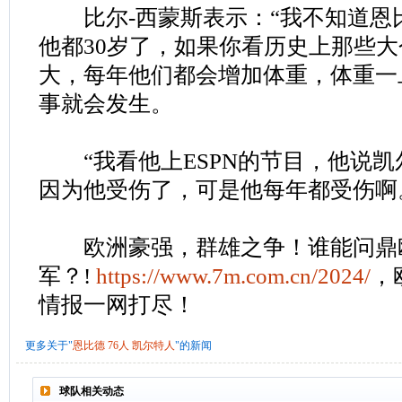
比尔-西蒙斯表示：“我不知道恩
他都30岁了，如果你看历史上那些
大，每年他们都会增加体重，体重一
事就会发生。
“我看他上ESPN的节目，他说凯
因为他受伤了，可是他每年都受伤啊
欧洲豪强，群雄之争！谁能问鼎
军？!
https://www.7m.com.cn/2024/
，
情报一网打尽！
更多关于"
恩比德
76人
凯尔特人
"的新闻
球队相关动态