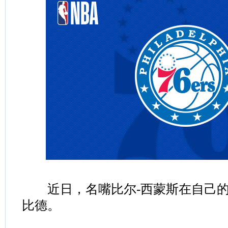
近日，名嘴比尔-西蒙斯在自己的
比德。