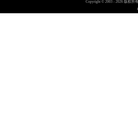
Copyright © 2003 -
2026 版权所有 w