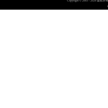
Copyright © 2003 -
2026 版权所有 w