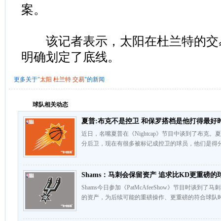
案。
该记者表示，太阳在杜兰特的交
明确划定了底线。
更多关于"
太阳
杜兰特
交易
"的新闻
球队相关动态
夏普:布克不是控卫 和保罗搭档是他打得最好
近日，名嘴夏普在《Nightcap》节目中谈到了布克
分后卫，现在有很多被标记成控卫的球员，他们是得分
Shams：马刺会保留资产 追求比KD更重磅的
Shams今日参加《PatMcAfeeShow》节目时谈
的资产，为后续可能的重磅操作、更重磅的符合球队时