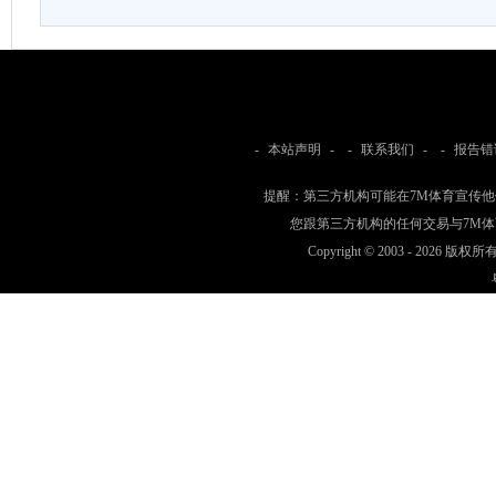
-
本站声明
- -
联系我们
- -
报告错
提醒：第三方机构可能在7M体育宣传
您跟第三方机构的任何交易与7M
Copyright © 2003 -
2026 版权所有 w