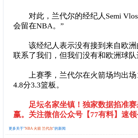
对此，兰代尔的经纪人Semi Vlosk
会留在NBA。”
该经纪人表示没有接到来自欧洲的
联系了我们，但我们没有和欧洲球队
上赛季，兰代尔在火箭场均出场11
4.8分3.3篮板。
足坛名家坐镇！独家数据掐准赛
赢。关注微信公众号【77有料】速
更多关于"
NBA
火箭
兰代尔
"的新闻