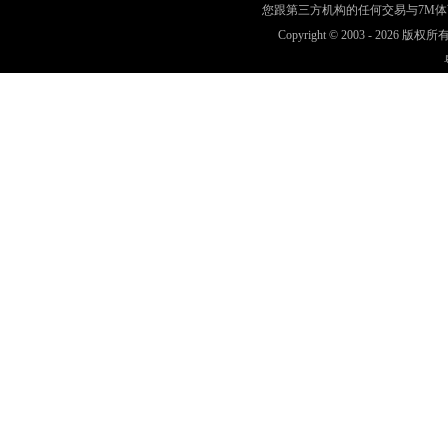
您跟第三方机构的任何交易与7M
Copyright © 2003 -
2026 版权所有 w