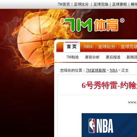
7M首页
|
足球比分
|
足球完场
|
足球赛程
|
棒
首 页
NBA
篮球比分
篮球完
7M制造
赛前分析
赛后报道
新闻
您现在的位置：
7M篮球新闻
>
NBA
> 正文
6号秀特雷-约翰
www.