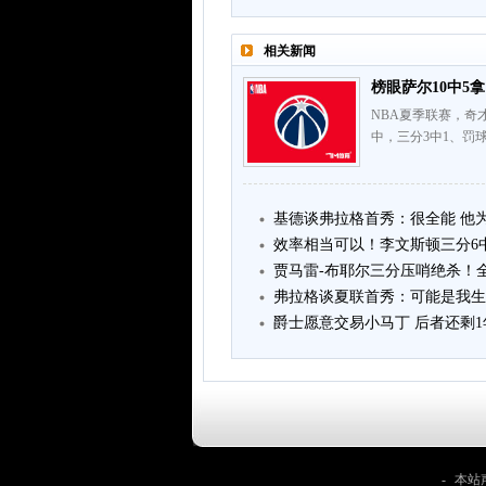
相关新闻
榜眼萨尔10中5拿
NBA夏季联赛，奇才
中，三分3中1、罚球
基德谈弗拉格首秀：很全能 他
效率相当可以！李文斯顿三分6中3
贾马雷-布耶尔三分压哨绝杀！全场
弗拉格谈夏联首秀：可能是我生
爵士愿意交易小马丁 后者还剩1
-
本站