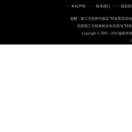
-
本站声明
- -
联系我们
- -
报告错
提醒：第三方机构可能在7M体育宣传
您跟第三方机构的任何交易与7M
Copyright © 2003 -
2026 版权所有 w