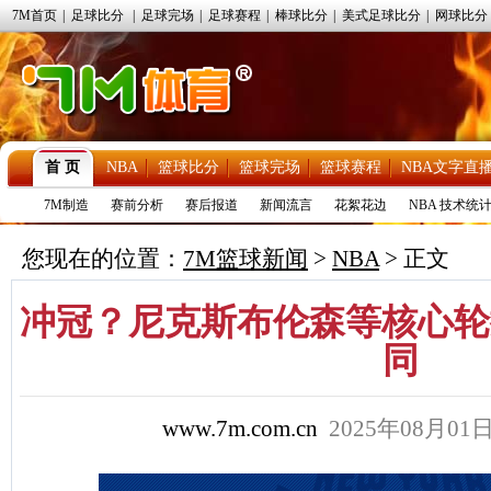
7M首页
|
足球比分
|
足球完场
|
足球赛程
|
棒球比分
|
美式足球比分
|
网球比分
首 页
NBA
篮球比分
篮球完场
篮球赛程
NBA文字直
7M制造
赛前分析
赛后报道
新闻流言
花絮花边
NBA 技术统
您现在的位置：
7M篮球新闻
>
NBA
> 正文
冲冠？尼克斯布伦森等核心轮
同
www.7m.com.cn
2025年08月0