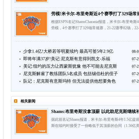
劳模!米卡尔-布里奇斯近4个赛季打了329场常
根据ESPN名记ShamsCharania报道，米卡尔-布里
劳模，4个赛季打了329场常规赛，21-22赛季82场，22
少拿1.4亿!大桥若等明夏续约 最高可签5年2.9亿
08-0
即将年满37岁!美记:尼克斯有意得到凯文-乐福
07-2
美记:纽约的压力让西蒙斯犹豫 他不可能去尼克斯
07-2
尼克斯解雇了教练团队5名成员 包括锡伯杜的侄子
07-2
队记：尼克斯有意斯玛特 但无法提供他想要角色
07-2
相关新闻
Shams:布里奇斯没拿顶薪 以此助尼克斯继续
据此前名记Shams报道，米卡尔-布里奇斯4年1.5亿
斯在续约时接受了一份略低于其顶薪的合同（1.56亿