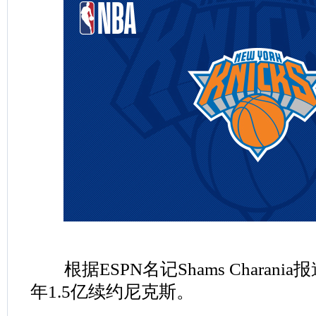
根据ESPN名记Shams Charani
年1.5亿续约尼克斯。