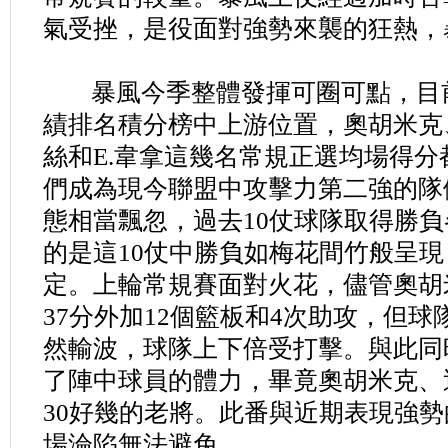
氣受挫，是役面對強勢來襲的狂熱，
暴風今季整體發揮可圈可點，目前錄
績排名積分榜中上游位置，奧胡米克
絲和E.韋拿這幾名常規正選均場得
們成為現今聯盟中攻擊力第二強的隊
態相當飄忽，過去10仗球隊取得勝負
的是這10仗中勝負如梅花間竹般呈
定。上輪常規賽面對火花，儘管奧胡
37分外加12個籃板和4次助攻，但
然輸波，球隊上下倍受打擊。與此同
了陣中球員的體力，畢竟奧胡米克、
30好幾的老將。此番與近期表現強
場淪陷無法避免。