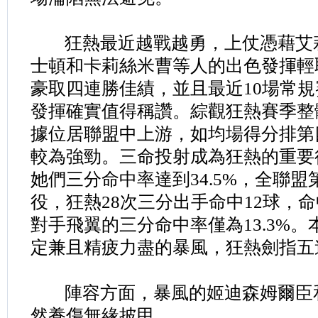
狂熱最近越戰越勇，上仗憑藉艾
士頓和卡莉絲米曹等人的出色發揮輕
豪取四連勝佳績，並且最近10場常規
發揮確實值得稱讚。綜觀狂熱賽季整
據位居聯盟中上游，如均場得分排第
較為強勁。三命投射成為狂熱的重要
她們三分命中率達到34.5%，全聯
役，狂熱28次三分出手命中12球，命
對手飛翼的三分命中率僅為13.3%
定兼且精疲力盡的暴風，狂熱劍指五
陣容方面，暴風的姬迪森姆爾臣
然養傷無緣披甲。