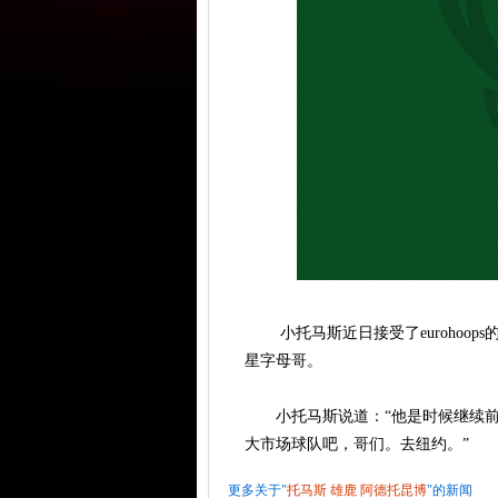
小托马斯近日接受了eurohoop
星字母哥。
小托马斯说道：“他是时候继续前
大市场球队吧，哥们。去纽约。”
更多关于"
托马斯
雄鹿
阿德托昆博
"的新闻