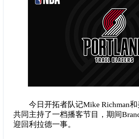
今日开拓者队记Mike Richman和美记B
共同主持了一档播客节目，期间Brandon
迎回利拉德一事。