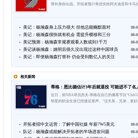
替补身份出战。开拓者预计将优先给阿夫迪亚和卡马拉
美记：杨瀚森身上压力很大 但他总能幽默面对
08-0
美记：杨瀚森很快就有机会 需提升横移和三分
08-0
美记预测：杨瀚森常规赛观看人数或到1千万
08-0
美记谈杨瀚森：姚明后很久没出现过这样中国球员
08-0
美记：即便杨瀚森打替补 仍会受到数亿人的关注
08-0
相关新闻
蒂格：恩比德估计3年后就退役 可能进不了名
近日，前NBA球员杰夫-蒂格在自己的播客节目“Club
明星的职业生涯已经接近尾声。“没关系，兄弟，拿好
开拓者招中文运营：了解中国社媒 年薪7W5美元
08-0
队记：杨瀚森或能解决开拓者的半场进攻问题
08-0