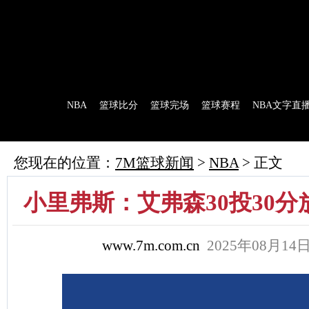
7M首页
|
足球比分
|
足球完场
|
足球赛程
|
棒球比分
|
美式足球比分
|
网球比分
首 页
NBA
篮球比分
篮球完场
篮球赛程
NBA文字直
7M制造
赛前分析
赛后报道
新闻流言
花絮花边
NBA 技术统
您现在的位置：
7M篮球新闻
>
NBA
> 正文
小里弗斯：艾弗森30投30
www.7m.com.cn
2025年08月1