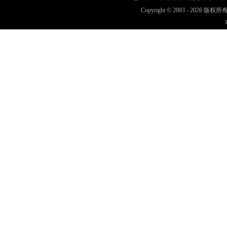
Copyright © 2003 -
2026 版权所有 w