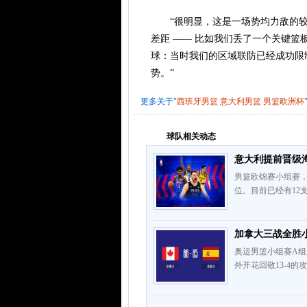
“很明显，这是一场势均力敌的较
差距 —— 比如我们丢了一个关键
球：当时我们的区域联防已经成功限
势。”
更多关于"
西班牙男篮
意大利男篮
男篮欧洲杯
球队相关动态
意大利提前晋级淘
男篮欧锦赛小组赛，
位。目前已经有12
加拿大三战全胜
奥运男篮小组赛A组
外开花回敬13-4