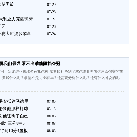
希腊男篮
07-29
07-28
澳大利亚力克西班牙
07-27
班牙
07-26
热身赛大胜波多黎各
07-24
届我们最强 看不出谁能阻挡夺冠
访时，塞尔维亚篮球名宿扎尔科-帕斯帕利谈到了塞尔维亚男篮这届欧锦赛的前
：“要说什么呢？事情不是明摆着吗？还需要分析什么呢？还有什么可说的呢
已平安抵达马德里
07-05
我想像他那样打球
03-13
线 他证明了自己
08-05
4助 三分8中3
08-03
得到10分4篮板
08-03