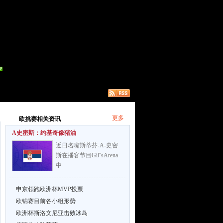
更多
欧挑赛相关资讯
A史密斯：约基奇像猪油
近日名嘴斯蒂芬-A-史密
斯在播客节目Gil''sArena
中 ……
申京领跑欧洲杯MVP投票
欧锦赛目前各小组形势
欧洲杯斯洛文尼亚击败冰岛