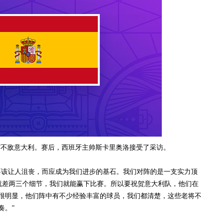
7不敌意大利。赛后，西班牙主帅斯卡里奥洛接受了采访。
该让人沮丧，而应成为我们进步的基石。我们对阵的是一支实力顶
许就差两三个细节，我们就能赢下比赛。所以要祝贺意大利队，他们在
很明显，他们阵中有不少经验丰富的球员，我们都清楚，这些老将不
奏。”