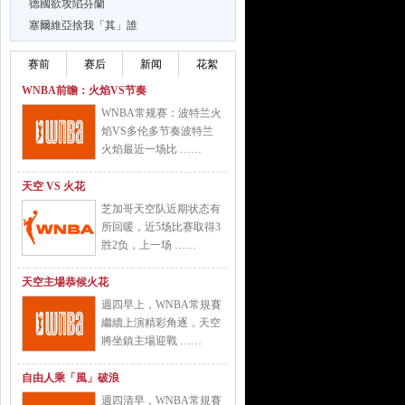
德國欲攻陷芬蘭
塞爾維亞捨我「其」誰
赛前
赛后
新闻
花絮
WNBA前瞻：火焰VS节奏
WNBA常规赛：波特兰火
焰VS多伦多节奏波特兰
火焰最近一场比 ……
天空 VS 火花
芝加哥天空队近期状态有
所回暖，近5场比赛取得3
胜2负，上一场 ……
天空主場恭候火花
週四早上，WNBA常規賽
繼續上演精彩角逐，天空
將坐鎮主場迎戰 ……
自由人乘「風」破浪
週四清早，WNBA常規賽