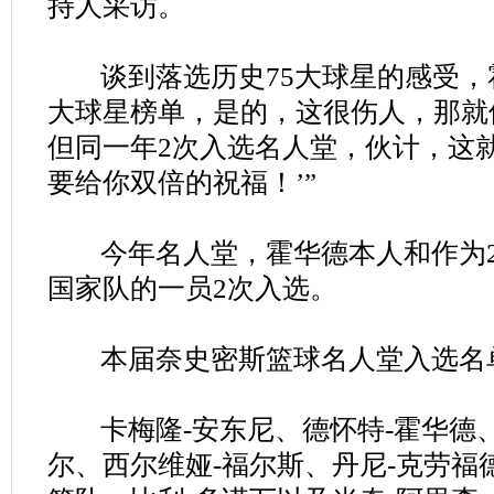
持人采访。
谈到落选历史75大球星的感受，霍
大球星榜单，是的，这很伤人，那就
但同一年2次入选名人堂，伙计，这
要给你双倍的祝福！’”
今年名人堂，霍华德本人和作为20
国家队的一员2次入选。
本届奈史密斯篮球名人堂入选名
卡梅隆-安东尼、德怀特-霍华德、
尔、西尔维娅-福尔斯、丹尼-克劳福德