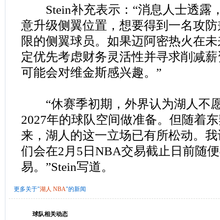
Stein补充表示：“消息人士透露
意升级侧翼位置，想要得到一名攻防
限的侧翼球员。如果迈阿密热火在未
定优先考虑财务灵活性并寻求削减薪
可能会对维金斯感兴趣。”
“休赛季初期，外界认为湖人不愿
2027年的球队空间做准备。但随着
来，湖人的这一立场已有所松动。我
们会在2月5日NBA交易截止日前随
易。”Stein写道。
更多关于"
湖人
NBA
"的新闻
球队相关动态