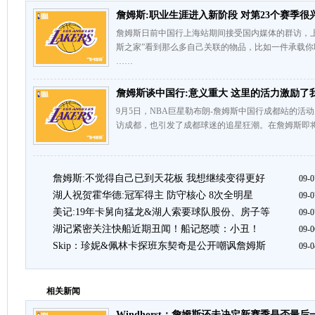
詹姆斯:职业生涯进入新阶段 对第23个赛季很
詹姆斯日前中国行上海站期间接受国内媒体的群访，
斯之家”看到那么多自己关联的物品，比如一件承载
……
詹姆斯谈中国行:意义重大 这里的活力激励了
9月5日，NBA巨星勒布朗-詹姆斯中国行成都站的
访成都，也引发了成都球迷的追星狂潮。在詹姆斯即将
詹姆斯:不觉得自己已到天花板 我想继续变得更好
09-0
湖人祝贺霍华德:冠军得主 防守核心 8次全明星
09-0
美记:19年卡舅向猛龙&湖人索要球队股份、房子等
09-0
湖记紧密关注快船近期丑闻！船记怒喷：小丑！
09-0
Skip：珍妮&佩林卡探班东契奇是公开嘲讽詹姆斯
09-0
相关新闻
Windhorst：詹姆斯还未决定新赛季是否最后