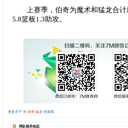
上赛季，伯奇为魔术和猛龙合计出场
5.8篮板1.3助攻。
更多关于"
肯-伯奇
猛龙
"的新闻
球队相关动态