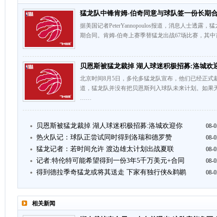
猛龙队中锋肯姆-伯奇同意与球队签一份长期
据美国记者PeterYannopoulos报道，消息人士
期合同。肯姆-伯奇上赛季替猛龙出战67场比赛，其中
贝恩斯被猛龙裁掉 湖人球迷积极招募:洛城欢
北京时间8月5日，多伦多猛龙队宣布，他们已经正式
道，猛龙队并没有把贝恩斯列入球队未来计划。如果
……
贝恩斯被猛龙裁掉 湖人球迷积极招募:洛城欢迎你
08-0
热火队记：球队正尝试同时得到洛瑞和德罗赞
08-0
猛龙记者：若时间允许 渡边雄太计划出战夏联
08-0
记者:特伦特可能希望得到一份3年5千万美元+合同
08-0
得到德拉季奇猛龙或将其送走 下家有独行侠&鹈鹕
08-0
相关新闻