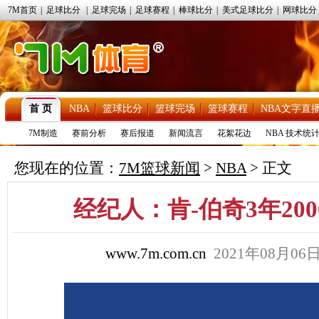
7M首页
|
足球比分
|
足球完场
|
足球赛程
|
棒球比分
|
美式足球比分
|
网球比分
首 页
NBA
篮球比分
篮球完场
篮球赛程
NBA文字直
7M制造
赛前分析
赛后报道
新闻流言
花絮花边
NBA 技术统
您现在的位置：
7M篮球新闻
>
NBA
> 正文
经纪人：肯-伯奇3年20
www.7m.com.cn
2021年08月06