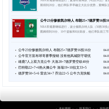
NBA常规赛继续进行，夏洛特黄蜂队（42胜39负）拿
斯得到20分，他们率队早早确立大比分优势，黄蜂队顶
公牛23分惨败凯尔特人 布朗25+7德罗赞16投1
NBA常规赛继续进行，波士顿凯尔特人队（50胜30负
图姆得到16分、10个篮板和8次助攻，他们率队前三
公牛23分惨败凯尔特人 布朗25+7德罗赞16投16分
04-0
公牛官方宣布球哥赛季报销 没有他风城防守堪忧
04-0
雄鹿7人上双力克公牛 大洛28+7德罗赞空砍40分
04-0
巴特勒22+7+6热火擒公牛 洛瑞19+10拉文33+5
04-0
德罗赞50+5+6 雷吉34+7 乔治22+5 公牛力克快船
04-0
-
本站声明
- -
联系我们
- -
报告错