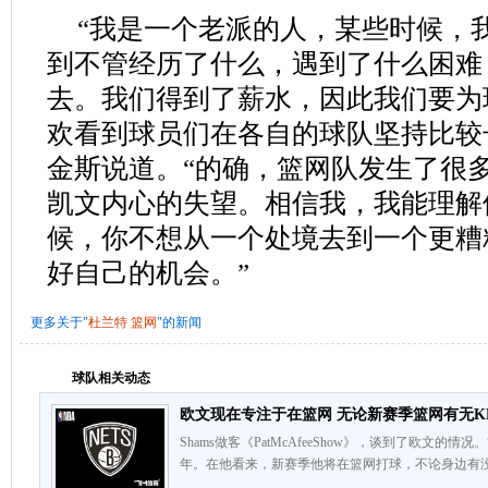
“我是一个老派的人，某些时候，
到不管经历了什么，遇到了什么困难
去。我们得到了薪水，因此我们要为
欢看到球员们在各自的球队坚持比较
金斯说道。“的确，篮网队发生了很
凯文内心的失望。相信我，我能理解
候，你不想从一个处境去到一个更糟
好自己的机会。”
更多关于"
杜兰特
篮网
"的新闻
球队相关动态
欧文现在专注于在篮网 无论新赛季篮网有无K
Shams做客《PatMcAfeeShow》，谈到了欧文
年。在他看来，新赛季他将在篮网打球，不论身边有没有