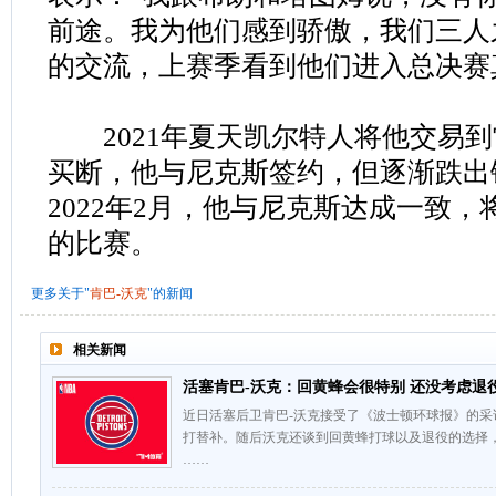
前途。我为他们感到骄傲，我们三人
的交流，上赛季看到他们进入总决赛
2021年夏天凯尔特人将他交易到
买断，他与尼克斯签约，但逐渐跌出
2022年2月，他与尼克斯达成一致
的比赛。
更多关于"
肯巴-沃克
"的新闻
相关新闻
活塞肯巴-沃克：回黄蜂会很特别 还没考虑退
近日活塞后卫肯巴-沃克接受了《波士顿环球报》的
打替补。随后沃克还谈到回黄蜂打球以及退役的选择
……